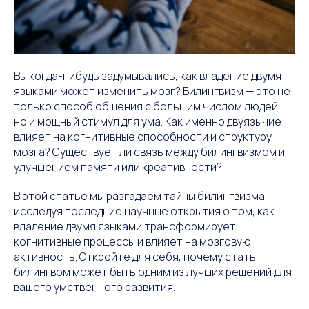
Вы когда-нибудь задумывались, как владение двумя
языками может изменить мозг? Билингвизм — это не
только способ общения с большим числом людей,
но и мощный стимул для ума. Как именно двуязычие
влияет на когнитивные способности и структуру
мозга? Существует ли связь между билингвизмом и
улучшением памяти или креативности?
В этой статье мы разгадаем тайны билингвизма,
исследуя последние научные открытия о том, как
владение двумя языками трансформирует
когнитивные процессы и влияет на мозговую
активность. Откройте для себя, почему стать
билингвом может быть одним из лучших решений для
вашего умственного развития.