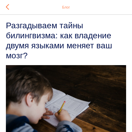
Блог
Разгадываем тайны
билингвизма: как владение
двумя языками меняет ваш
мозг?