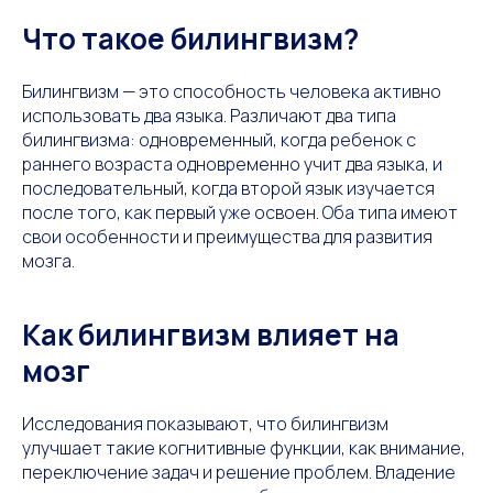
Что такое билингвизм?
Билингвизм — это способность человека активно
использовать два языка. Различают два типа
билингвизма: одновременный, когда ребенок с
раннего возраста одновременно учит два языка, и
последовательный, когда второй язык изучается
после того, как первый уже освоен. Оба типа имеют
свои особенности и преимущества для развития
мозга.
Как билингвизм влияет на
мозг
Исследования показывают, что билингвизм
улучшает такие когнитивные функции, как внимание,
переключение задач и решение проблем. Владение